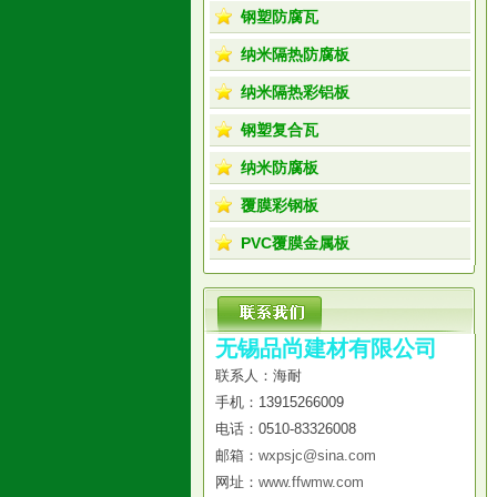
钢塑防腐瓦
纳米隔热防腐板
纳米隔热彩铝板
钢塑复合瓦
纳米防腐板
覆膜彩钢板
PVC覆膜金属板
无锡品尚建材有限公司
联系人：海耐
手机：13915266009
电话：0510-83326008
邮箱：
wxpsjc@sina.com
网址：
www.ffwmw.com